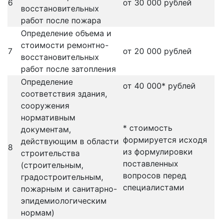
6
от 30 000 рублей
восстановительных
работ после пожара
Определение объема и
стоимости ремонтно-
7
от 20 000 рублей
восстановительных
работ после затопления
Определение
от 40 000* рублей
соответствия здания,
сооружения
нормативным
* стоимость
документам,
формируется исходя
действующим в области
8
из формулировки
строительства
поставленных
(строительным,
вопросов перед
градостроительным,
специалистами
пожарным и санитарно-
эпидемиологическим
нормам)